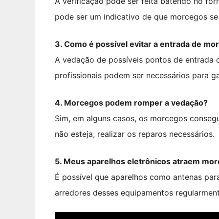
A verificação pode ser feita batendo no fo
pode ser um indicativo de que morcegos se 
3. Como é possível evitar a entrada de m
A vedação de possíveis pontos de entrada c
profissionais podem ser necessários para g
4. Morcegos podem romper a vedação?
Sim, em alguns casos, os morcegos consegu
não esteja, realizar os reparos necessários.
5. Meus aparelhos eletrônicos atraem mo
É possível que aparelhos como antenas parab
arredores desses equipamentos regularment