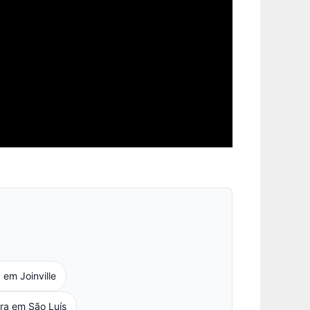
em Joinville
ra em São Luís