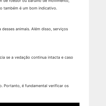
om de roedor ou barulho de movimento,
hão também é um bom indicativo.
 desses animais. Além disso, serviços
ia se a vedação continua intacta e caso
. Portanto, é fundamental verificar os