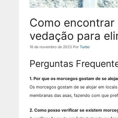
Como encontrar 
vedação para el
16 de novembro de 2023
Por
Turbo
Perguntas Frequent
1. Por que os morcegos gostam de se aloja
Os morcegos gostam de se alojar em locais 
membranas das asas, fazendo com que prefi
2. Como posso verificar se existem morce