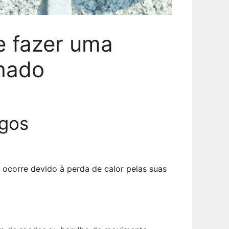
e fazer uma
lhado
egos
 ocorre devido à perda de calor pelas suas