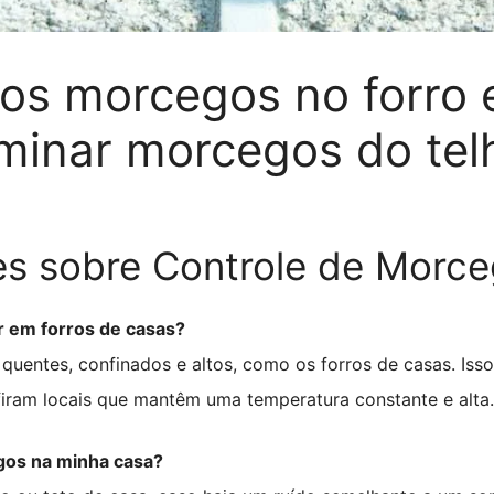
os morcegos no forro 
iminar morcegos do te
es sobre Controle de Morc
r em forros de casas?
quentes, confinados e altos, como os forros de casas. Isso
ram locais que mantêm uma temperatura constante e alta.
gos na minha casa?